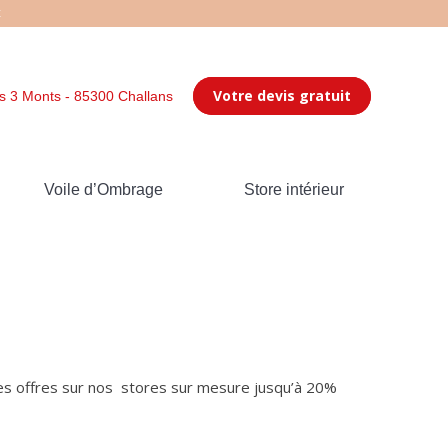
t
Votre devis gratuit
s 3 Monts - 85300 Challans
Voile d’Ombrage
Store intérieur
offres sur nos stores sur mesure jusqu’à 20%