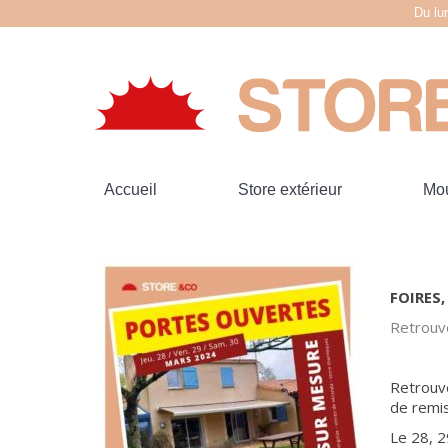
Du lu
Accueil
Store extérieur
Mou
FOIRES
Retrouve
Retrouv
de remis
Le 28, 2