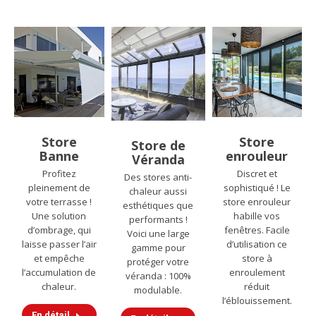
Store
Store
Store de
Banne
enrouleur
Véranda
Profitez
Discret et
Des stores anti-
pleinement de
sophistiqué ! Le
chaleur aussi
votre terrasse !
store enrouleur
esthétiques que
Une solution
habille vos
performants !
d’ombrage, qui
fenêtres. Facile
Voici une large
laisse passer l’air
d’utilisation ce
gamme pour
et empêche
store à
protéger votre
l’accumulation de
enroulement
véranda : 100%
chaleur.
réduit
modulable.
l’éblouissement.
En détail