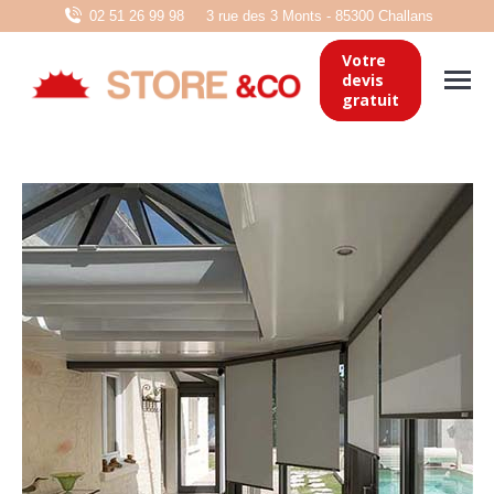
02 51 26 99 98
3 rue des 3 Monts - 85300 Challans
Votre
devis
gratuit