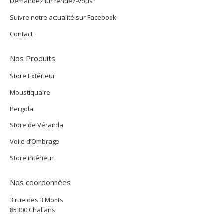
Demandez un rendez-vous !
Suivre notre actualité sur Facebook
Contact
Nos Produits
Store Extérieur
Moustiquaire
Pergola
Store de Véranda
Voile d’Ombrage
Store intérieur
Nos coordonnées
3 rue des 3 Monts
85300 Challans