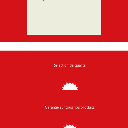
power 
réaliser
affaires
Sélection de qualité
Garantie sur tous nos produits