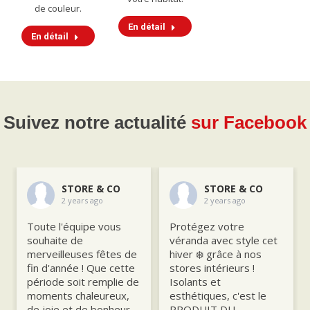
de couleur.
En détail
En détail
Suivez notre actualité
sur Facebook
STORE & CO
STORE & CO
2 years ago
2 years ago
Toute l'équipe vous
Protégez votre
souhaite de
véranda avec style cet
merveilleuses fêtes de
hiver ❄️ grâce à nos
fin d'année ! Que cette
stores intérieurs !
période soit remplie de
Isolants et
moments chaleureux,
esthétiques, c'est le
de joie et de bonheur
PRODUIT DU