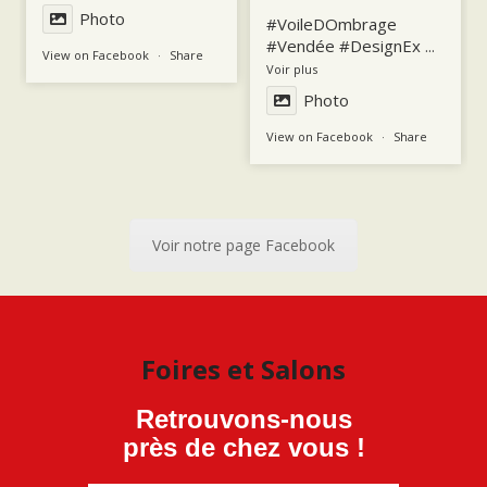
Photo
#VoileDOmbrage
#Vendée
#DesignEx
...
View on Facebook
·
Share
Voir plus
Photo
View on Facebook
·
Share
Voir notre page Facebook
Foires et Salons
Retrouvons-nous
près de chez vous !