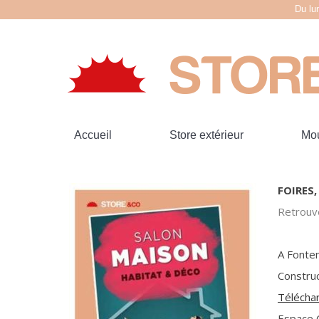
Du lu
Accueil
Store extérieur
Mou
FOIRES
Retrouve
A Fonte
Construc
Téléchar
Espace 