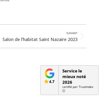
SUIVANT
le
Salon de l’habitat Saint Nazaire 2023
ant
Service le
mieux noté
4.7
2026
certifié par: Trustindex